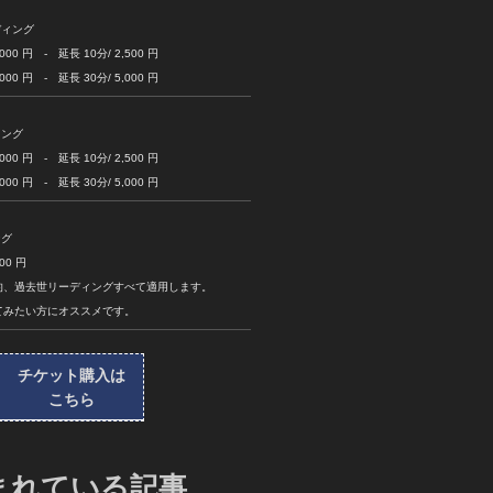
ディング
 円 - 延長 10分/ 2,500 円
 円 - 延長 30分/ 5,000 円
ィング
 円 - 延長 10分/ 2,500 円
 円 - 延長 30分/ 5,000 円
ング
0 円
的、過去世リーディングすべて適用します。
てみたい方にオススメです。
チケット購入は
こちら
まれている記事