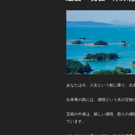
あなたは今、人生という船に乗り、出
出来事の島には、感情という名の宝物
宝箱の中身は、嬉しい感情、怒りの感
ています。