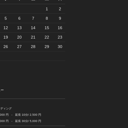
1
2
5
6
7
8
9
12
13
14
15
16
19
20
21
22
23
26
27
28
29
30
ュー
ーディング
 円 - 延長 10分/ 2,500 円
 円 - 延長 30分/ 5,000 円