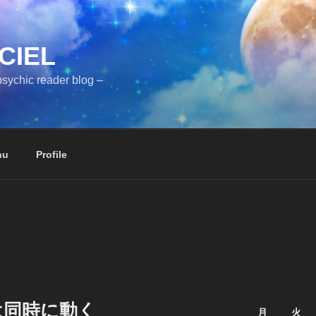
CIEL
sychic reader blog –
nu
Profile
は同時に動く
月
火