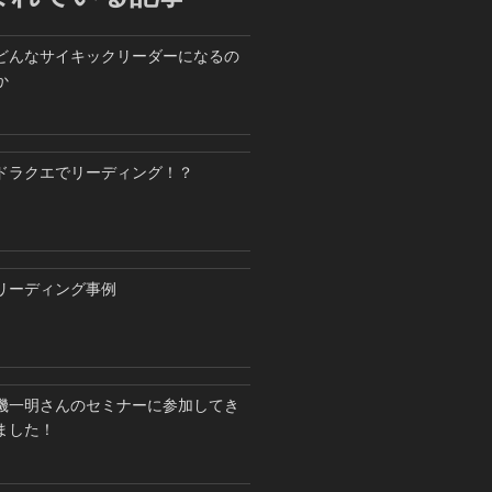
どんなサイキックリーダーになるの
か
ドラクエでリーディング！？
リーディング事例
磯一明さんのセミナーに参加してき
ました！