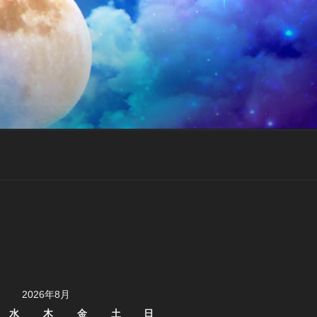
2026年8月
水
木
金
土
日