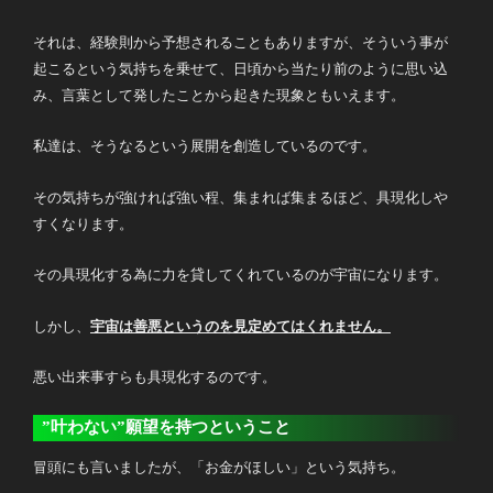
それは、経験則から予想されることもありますが、そういう事が
起こるという気持ちを乗せて、日頃から当たり前のように思い込
み、言葉として発したことから起きた現象ともいえます。
私達は、そうなるという展開を創造しているのです。
その気持ちが強ければ強い程、集まれば集まるほど、具現化しや
すくなります。
その具現化する為に力を貸してくれているのが宇宙になります。
しかし、
宇宙は善悪というのを見定めてはくれません。
悪い出来事すらも具現化するのです。
”叶わない”願望を持つということ
冒頭にも言いましたが、「お金がほしい」という気持ち。