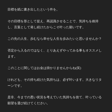
目標を紙に書き出したという件を。
その目標を形として捉え、再認識させることで、気持ちを維持
し、言葉として発し続けたからこそ叶った願いです。
この先の人生、歩むなら幸せな人生を歩みたいと思いませんか？
否定から入るのではなく、とりあえずやってみる事もオススメし
ます。
このことに関してはお金は掛かりませんからね(笑)
けれども、その持ち続けた気持ちは、必ず叶います。大きなリタ
ーンです。
是非、今までの悪い状況を考えていた気持ちを捨て、叶っている
願望を選び続けてください。