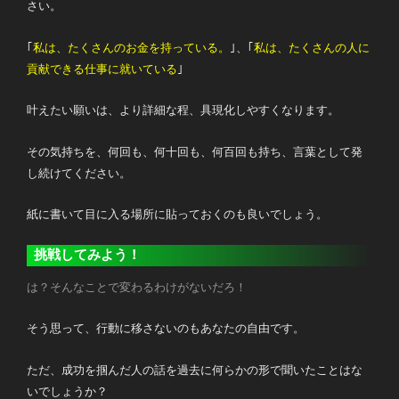
さい。
｢
私は、たくさんのお金を持っている。
｣、｢
私は、たくさんの人に
貢献できる仕事に就いている
｣
叶えたい願いは、より詳細な程、具現化しやすくなります。
その気持ちを、何回も、何十回も、何百回も持ち、言葉として発
し続けてください。
紙に書いて目に入る場所に貼っておくのも良いでしょう。
挑戦してみよう！
は？そんなことで変わるわけがないだろ！
そう思って、行動に移さないのもあなたの自由です。
ただ、成功を掴んだ人の話を過去に何らかの形で聞いたことはな
いでしょうか？