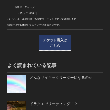
体験リーディング
・15 分/ 1,000 円
パーソナル、魂の目的、過去世リーディングすべて適用します。
触りだけでも体験してみたい方にオススメです。
チケット購入は
こちら
よく読まれている記事
どんなサイキックリーダーになるのか
ドラクエでリーディング！？