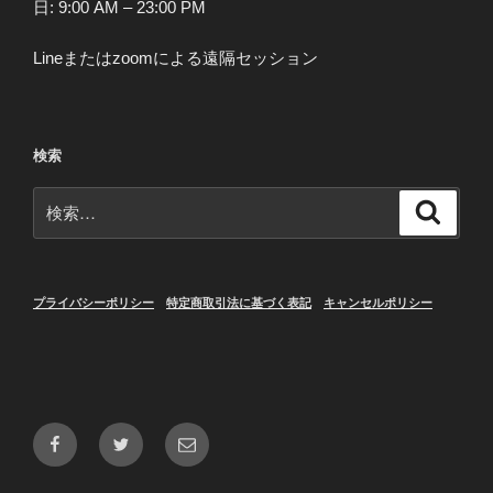
日: 9:00 AM – 23:00 PM
Lineまたはzoomによる遠隔セッション
検索
検
検
索
索:
プライバシーポリシー
特定商取引法に基づく表記
キャンセルポリシー
Facebook
Twitter
メ
ー
ル