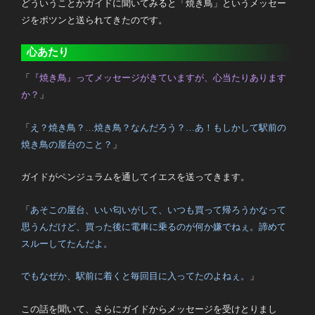
どういうことかガイドに聞いてみると「焼き鳥」というメッセー
ジをポツンと送られてきたのです。
心あたり
「
『焼き鳥』ってメッセージがきていますが、心当たりあります
か？
」
「
え？焼き鳥？…焼き鳥？なんだろう？…あ！もしかして駅前の
焼き鳥の屋台のこと？
」
ガイドがペンジュラムを通してイエスを送ってきます。
「
あそこの屋台、いい匂いがして、いつも買って帰ろうかなって
思うんだけど、買った後に電車に乗るのが何か嫌でねぇ。諦めて
スルーしてたんだよ。
でもなぜか、駅前に着くと毎回目に入ってたのよねぇ。
」
この話を聞いて、さらにガイドからメッセージを受けとりまし