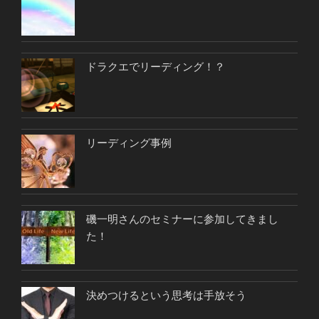
ドラクエでリーディング！？
リーディング事例
磯一明さんのセミナーに参加してきまし
た！
決めつけるという思考は手放そう