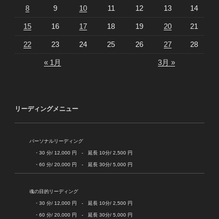
8
9
10
11
12
13
14
15
16
17
18
19
20
21
22
23
24
25
26
27
28
« 1月
3月 »
リーディングメニュー
パーソナルリーディング
・30 分/ 12,000 円 - 延長 10分/ 2,500 円
・60 分/ 20,000 円 - 延長 30分/ 5,000 円
魂の目的リーディング
・30 分/ 12,000 円 - 延長 10分/ 2,500 円
・60 分/ 20,000 円 - 延長 30分/ 5,000 円