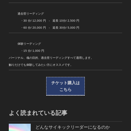
過去世リーディング
・30 分/ 12,000 円 - 延長 10分/ 2,500 円
・60 分/ 20,000 円 - 延長 30分/ 5,000 円
体験リーディング
・15 分/ 1,000 円
パーソナル、魂の目的、過去世リーディングすべて適用します。
触りだけでも体験してみたい方にオススメです。
チケット購入は
こちら
よく読まれている記事
どんなサイキックリーダーになるのか