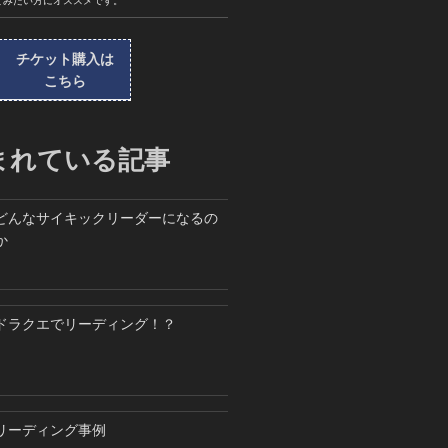
てみたい方にオススメです。
チケット購入は
こちら
まれている記事
どんなサイキックリーダーになるの
か
ドラクエでリーディング！？
リーディング事例