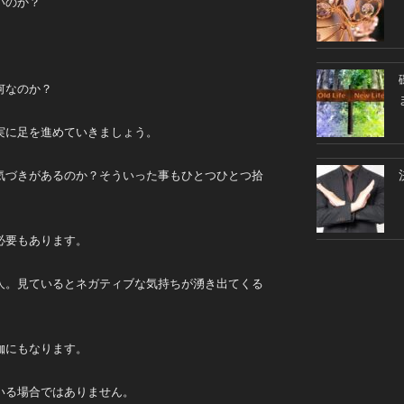
いのか？
何なのか？
実に足を進めていきましょう。
気づきがあるのか？そういった事もひとつひとつ拾
必要もあります。
人。見ているとネガティブな気持ちが湧き出てくる
枷にもなります。
いる場合ではありません。