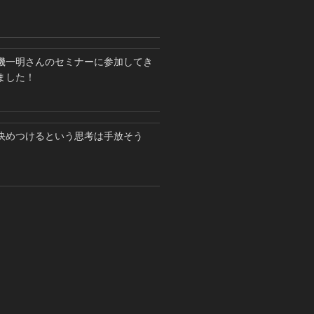
磯一明さんのセミナーに参加してき
ました！
決めつけるという思考は手放そう