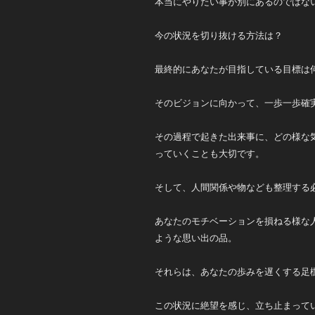
本当にやりたい事が別にあるのではな
今の状況を切り抜ける方法は？
最終的にあなたが目指している目標は
そのビジョンに向かって、一歩一歩確
その過程で起きた出来事に、どの様な
っていくことも大切です。
そして、人間関係や物なども整理する
あなたのモチベーションを損ねる様な
ような思い出の品。
それらは、あなたの歩みを遅くする足
この状況に絶望を感じ、立ち止まって