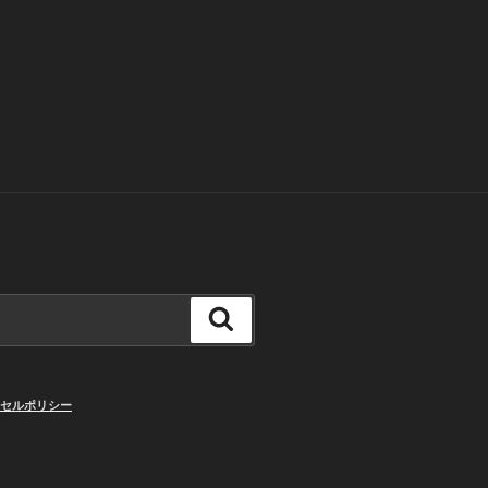
検
索
セルポリシー