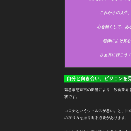
これからの人生
心を軽くして、あ
恐怖によそ見を
さぁ共に行こう
自分と向き合い、ビジョンを
緊急事態宣言の影響により、飲食業界
状です。
コロナというウィルスが悪い。と、目
の在り方を振り返る必要があります。