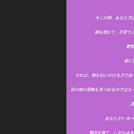
今この時、あなた方
病を恐れて、不安で
勇
前に
それは、病を払いのける力であ
目の前の恐怖を見つめるのではな
あなたがいるべ
観念を捨て、しがらみ