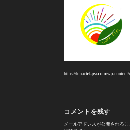
https://lunaciel-psr.com/wp-conten
コメントを残す
メールアドレスが公開されるこ