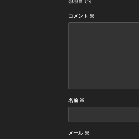
須項目です
コメント
※
名前
※
メール
※