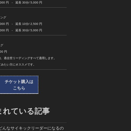
 円 - 延長 30分/ 5,000 円
ィング
 円 - 延長 10分/ 2,500 円
 円 - 延長 30分/ 5,000 円
ング
0 円
的、過去世リーディングすべて適用します。
てみたい方にオススメです。
チケット購入は
こちら
まれている記事
どんなサイキックリーダーになるの