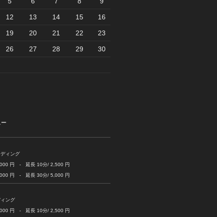
5
6
7
8
9
12
13
14
15
16
19
20
21
22
23
26
27
28
29
30
ュー
ーディング
 円 - 延長 10分/ 2,500 円
 円 - 延長 30分/ 5,000 円
ディング
 円 - 延長 10分/ 2,500 円