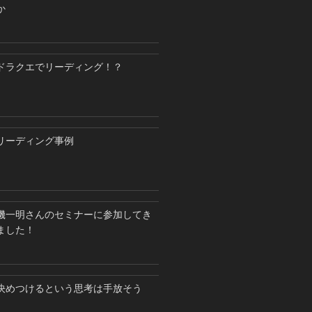
か
ドラクエでリーディング！？
リーディング事例
磯一明さんのセミナーに参加してき
ました！
決めつけるという思考は手放そう