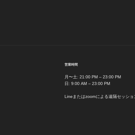
ナ
稿
ビ
ゲ
ー
シ
ョ
営業時間
ン
月〜土: 21:00 PM – 23:00 PM
日: 9:00 AM – 23:00 PM
Lineまたはzoomによる遠隔セッショ