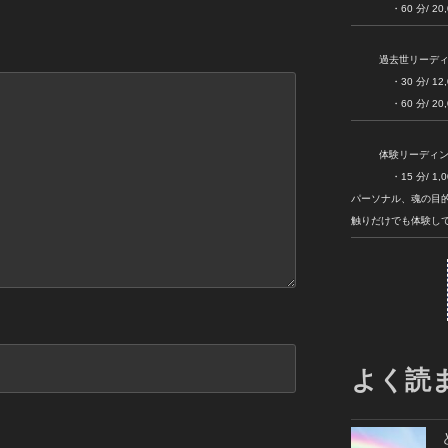
・60 分/ 20,000
過去世リーデ
・30 分/ 12,000
・60 分/ 20,000
体験リーディ
・15 分/ 1,00
パーソナル、魂の目
触りだけでも体験し
よく読