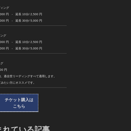
ディング
 円 - 延長 10分/ 2,500 円
 円 - 延長 30分/ 5,000 円
ィング
 円 - 延長 10分/ 2,500 円
 円 - 延長 30分/ 5,000 円
ング
0 円
的、過去世リーディングすべて適用します。
てみたい方にオススメです。
チケット購入は
こちら
まれている記事