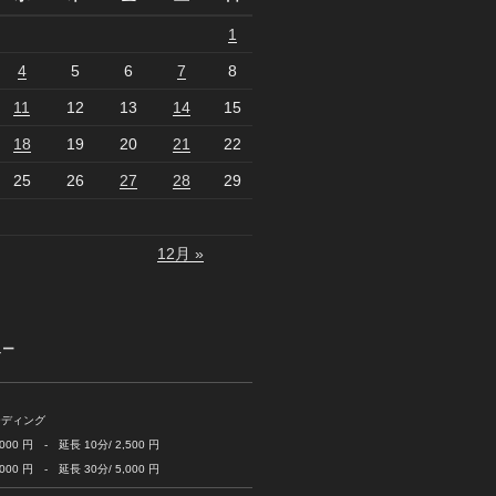
1
4
5
6
7
8
11
12
13
14
15
18
19
20
21
22
25
26
27
28
29
12月 »
ュー
ーディング
 円 - 延長 10分/ 2,500 円
 円 - 延長 30分/ 5,000 円