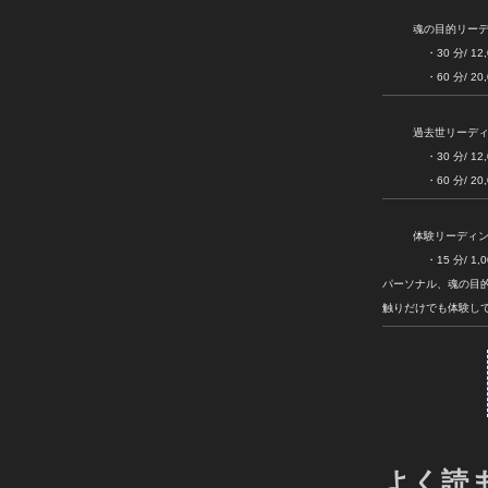
魂の目的リー
・30 分/ 12,000
・60 分/ 20,000
過去世リーデ
・30 分/ 12,000
・60 分/ 20,000
体験リーディ
・15 分/ 1,00
パーソナル、魂の目
触りだけでも体験し
よく読