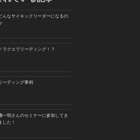
どんなサイキックリーダーになるの
か
ドラクエでリーディング！？
リーディング事例
磯一明さんのセミナーに参加してき
ました！