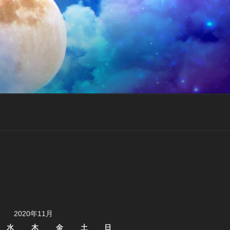
2020年11月
水
木
金
土
日