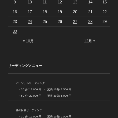
9
10
11
12
13
14
15
16
17
18
19
20
21
22
23
24
25
26
27
28
29
30
« 10月
12月 »
リーディングメニュー
パーソナルリーディング
・30 分/ 12,000 円 - 延長 10分/ 2,500 円
・60 分/ 20,000 円 - 延長 30分/ 5,000 円
魂の目的リーディング
・30 分/ 12,000 円 - 延長 10分/ 2,500 円