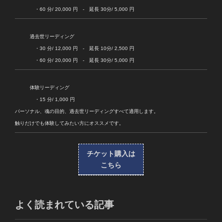
・60 分/ 20,000 円 - 延長 30分/ 5,000 円
過去世リーディング
・30 分/ 12,000 円 - 延長 10分/ 2,500 円
・60 分/ 20,000 円 - 延長 30分/ 5,000 円
体験リーディング
・15 分/ 1,000 円
パーソナル、魂の目的、過去世リーディングすべて適用します。
触りだけでも体験してみたい方にオススメです。
チケット購入は
こちら
よく読まれている記事