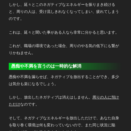
しかし、延々とこのネガティブなエネルギーを振りまき続ける
と、周りの人は、受け流しきれなくなってしまい、疲れてしまう
のです。
これは、延々と聞いた事がある人なら非常に分かると思います。
これが、職場の環境であった場合、周りのやる気の低下にも繋が
りかねません。
愚痴や不満を言うのは一時的な解消
愚痴や不満を漏らせば、ネガティブを放出することができ、多少
は気分も楽になるでしょう。
しかし、放出したネガティブは消えはしません。
周りの人に預け
ただけ
なのです。
そして、ネガティブなエネルギーを放出しただけで、あなた自身
を取り巻く環境は何も変わっていないので、また同じ状況に陥