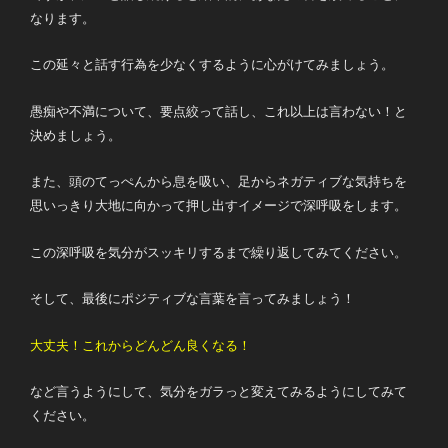
なります。
この延々と話す行為を少なくするように心がけてみましょう。
愚痴や不満について、要点絞って話し、これ以上は言わない！と
決めましょう。
また、頭のてっぺんから息を吸い、足からネガティブな気持ちを
思いっきり大地に向かって押し出すイメージで深呼吸をします。
この深呼吸を気分がスッキリするまで繰り返してみてください。
そして、最後にポジティブな言葉を言ってみましょう！
大丈夫！これからどんどん良くなる！
など言うようにして、気分をガラっと変えてみるようにしてみて
ください。