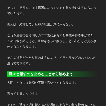
そして、愚痴をこぼす原因になっている対象を憎むようにもなっ
ていきます。
例えば、結婚して、旦那の態度が気に入らない。
これを波長の合う周りのママ友に漏らすと共感を得る事ができ、
この日常が続くほど、旦那をさらに敵視し、悪い部分しか見る事
ができなくなります。
そんな状態が当たり前のようになり、イライラなどのストレスが
溢れでてきます。
延々と話すのを止めることから始めよう
人間、ときには愚痴や不満を言いたくもなります。
言っても良いんです！
ですが、延々と話し続けると結果的にあなたの首を絞めることに