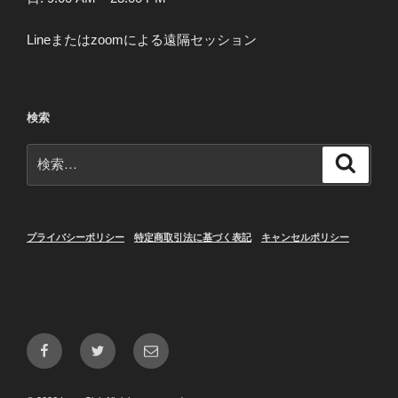
Lineまたはzoomによる遠隔セッション
検索
検
検
索
索:
プライバシーポリシー
特定商取引法に基づく表記
キャンセルポリシー
Facebook
Twitter
メ
ー
ル